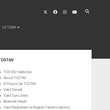
twitter
facebook
instagram
youtube
İLETİŞİM
nü
TÜSTAV
TÜSTAV Hakkında
About TÜSTAV
A Propos de TÜSTAV
Vakıf Senedi
Vakıf Üye Listesi
Mütevelli Heyeti
Vakıf Başkanları ve Başkan Yardımcılarımız