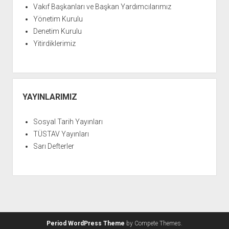
Vakıf Başkanları ve Başkan Yardımcılarımız
Yönetim Kurulu
Denetim Kurulu
Yitirdiklerimiz
YAYINLARIMIZ
Sosyal Tarih Yayınları
TÜSTAV Yayınları
Sarı Defterler
Period WordPress Theme
by Compete Themes.