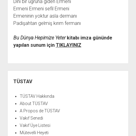
Dini bir uğruna giden Ermeni
Ermeni Ermeni sefil Ermeni
Ermeninin yoktur asla dermanı
Padişahtan gelmiş kırım fermanı
Bu Dünya Hepimize Yeter
kitabı imza gününde
yapılan sunum için
TIKLAYINIZ
Yan
Menü
TÜSTAV
TÜSTAV Hakkında
About TÜSTAV
A Propos de TÜSTAV
Vakıf Senedi
Vakıf Üye Listesi
Mütevelli Heyeti