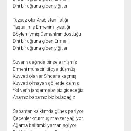
Dini bir uğruna giden yiğitler
Tuzsuz olur Arabistan fıstığı
Taştanımış Ermeninin yastığı
Böylemiymiş Osmanlının dostluğu
Dini bir uğruna giden Ermeni
Dini bir uğruna giden yiğitler
Suvarın dağında bir sele mişmiş
Ermeni muhaciri tifoya düşmüş
Kuvveti olanlar Sincar’a kaçmış
Kuvveti olmayan çöllerde kalmış
Yol verin jandarmalar biz gideceğiz
Anamız babamız biz bulacağız
Sabahtan kalktımda güneş parlıyor
Çeçenler oturmuş mavzer yağlıyor
Ağama baktımki yaman ağlıyor