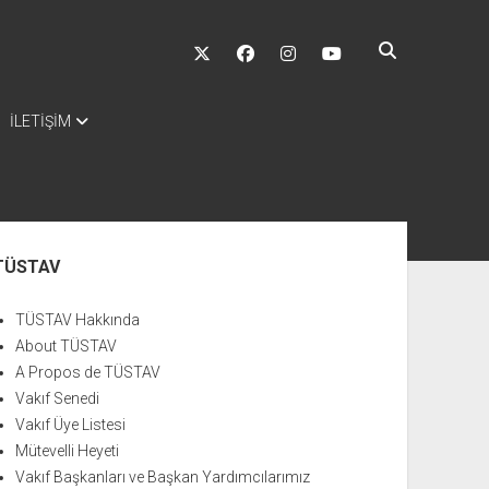
twitter
facebook
instagram
youtube
İLETİŞİM
nü
TÜSTAV
TÜSTAV Hakkında
About TÜSTAV
A Propos de TÜSTAV
Vakıf Senedi
Vakıf Üye Listesi
Mütevelli Heyeti
Vakıf Başkanları ve Başkan Yardımcılarımız