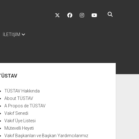
twitter
facebook
instagram
youtube
İLETİŞİM
nü
TÜSTAV
TÜSTAV Hakkında
About TÜSTAV
A Propos de TÜSTAV
Vakıf Senedi
Vakıf Üye Listesi
Mütevelli Heyeti
Vakıf Başkanları ve Başkan Yardımcılarımız