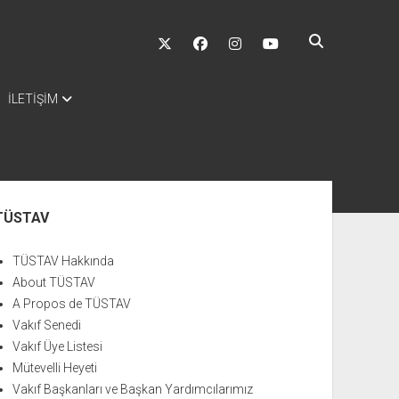
twitter
facebook
instagram
youtube
İLETİŞİM
nü
TÜSTAV
TÜSTAV Hakkında
About TÜSTAV
A Propos de TÜSTAV
Vakıf Senedi
Vakıf Üye Listesi
Mütevelli Heyeti
Vakıf Başkanları ve Başkan Yardımcılarımız