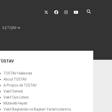
twitter
facebook
instagram
youtube
İLETİŞİM
nü
TÜSTAV
TÜSTAV Hakkında
About TÜSTAV
A Propos de TÜSTAV
Vakıf Senedi
Vakıf Üye Listesi
Mütevelli Heyeti
Vakıf Başkanları ve Başkan Yardımcılarımız