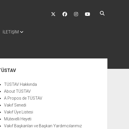
twitter
facebook
instagram
youtube
İLETİŞİM
nü
TÜSTAV
TÜSTAV Hakkında
About TÜSTAV
A Propos de TÜSTAV
Vakıf Senedi
Vakıf Üye Listesi
Mütevelli Heyeti
Vakıf Başkanları ve Başkan Yardımcılarımız