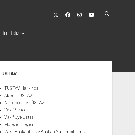
twitter
facebook
instagram
youtube
İLETİŞİM
nü
TÜSTAV
TÜSTAV Hakkında
About TÜSTAV
A Propos de TÜSTAV
Vakıf Senedi
Vakıf Üye Listesi
Mütevelli Heyeti
Vakıf Başkanları ve Başkan Yardımcılarımız