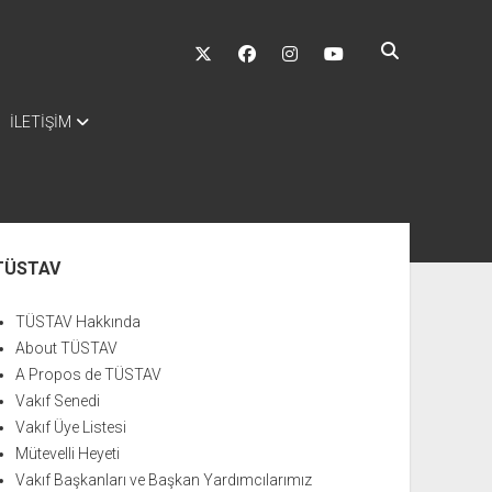
twitter
facebook
instagram
youtube
İLETİŞİM
nü
TÜSTAV
TÜSTAV Hakkında
About TÜSTAV
A Propos de TÜSTAV
Vakıf Senedi
Vakıf Üye Listesi
Mütevelli Heyeti
Vakıf Başkanları ve Başkan Yardımcılarımız