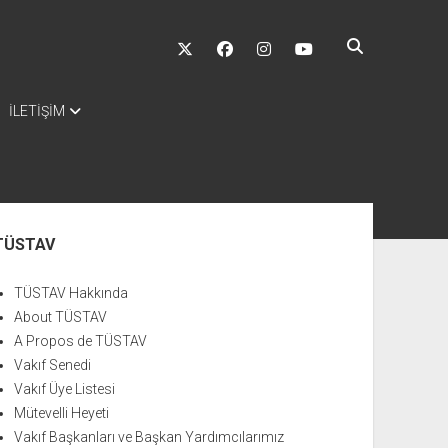
twitter
facebook
instagram
youtube
İLETİŞİM
nü
TÜSTAV
TÜSTAV Hakkında
About TÜSTAV
A Propos de TÜSTAV
Vakıf Senedi
Vakıf Üye Listesi
Mütevelli Heyeti
Vakıf Başkanları ve Başkan Yardımcılarımız