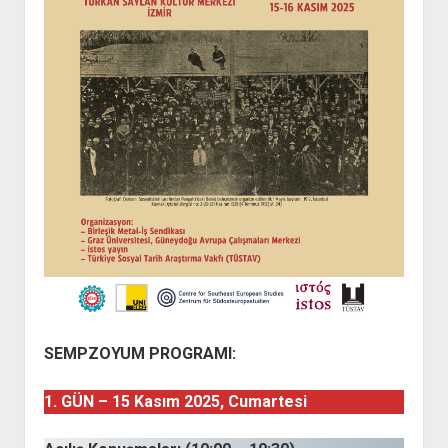
SEMPZOYUM PROGRAMI:
1. GÜN – 15 Kasım 2025, Cumartesi