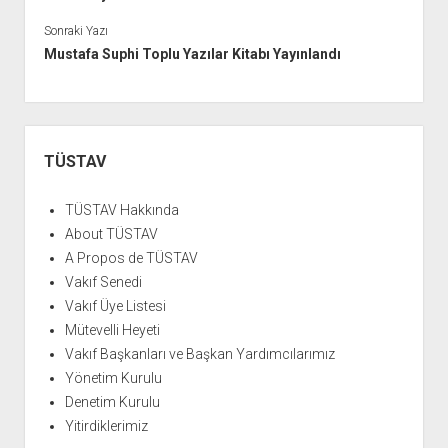
Sonraki Yazı
Mustafa Suphi Toplu Yazılar Kitabı Yayınlandı
Yan
Menü
TÜSTAV
TÜSTAV Hakkında
About TÜSTAV
A Propos de TÜSTAV
Vakıf Senedi
Vakıf Üye Listesi
Mütevelli Heyeti
Vakıf Başkanları ve Başkan Yardımcılarımız
Yönetim Kurulu
Denetim Kurulu
Yitirdiklerimiz