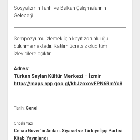
Sosyalizmin Tarihi ve Balkan Çalışmalarının
Geleceği
Sempozyumu izlemek için kayıt zorunluluğu
bulunmamaktadır. Katılım ücretsiz olup tüm
izleyicilere açıktır.
Adres:
Türkan Saylan Kültür Merkezi – İzmir
https://maps.app.goo.gl/kbJzoxovEPN6RmYc8
Tarih:
Genel
Önceki Yazı
Cenap Güven’in Anıları: Siyaset ve Türkiye İşçi Partisi
Kitabı Yayınlandı