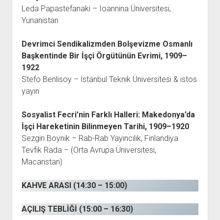
Leda Papastefanaki – Ioannina Üniversitesi,
Yunanistan
Devrimci Sendikalizmden Bolşevizme Osmanlı
Başkentinde Bir İşçi Örgütünün Evrimi, 1909–
1922
Stefo Benlisoy – İstanbul Teknik Üniversitesi & istos
yayın
Sosyalist Fecri’nin Farklı Halleri: Makedonya’da
İşçi Hareketinin Bilinmeyen Tarihi, 1909–1920
Sezgin Boynik – Rab-Rab Yayıncılık, Finlandiya
Tevfik Rada – (Orta Avrupa Üniversitesi,
Macaristan)
KAHVE ARASI (14:30 – 15:00)
AÇILIŞ TEBLİĞİ (15:00 – 16:30)