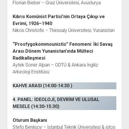
Florian Bieber – Graz Üniversitesi, Avusturya
Kıbrıs Komünist Partisi’nin Ortaya Çıkışı ve
Evrimi, 1926–1940
Nikos Christofis – Thessaly Üniversitesi, Yunanistan
“Prosfygokommounistis” Fenomeni: İki Savaş
Arası Dönem Yunanistan’ında Mülteci
Radikalleşmesi
Aytek Soner Alpan – ODTÜ & Ankara İngiliz
Arkeoloji Enstitüsü
KAHVE ARASI (14:00-14:30 )
4. PANEL: İDEOLOJİ, DEVRİM VE ULUSAL
MESELE (14:30-15:30)
Oturum Başkanı
Stefo Benlisoy – İstanbul Teknik Üniversitesi & istos