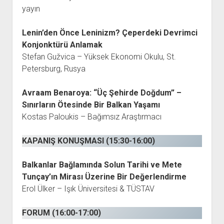
yayın
Lenin’den Önce Leninizm? Çeperdeki Devrimci
Konjonktürü Anlamak
Stefan Gužvica – Yüksek Ekonomi Okulu, St.
Petersburg, Rusya
Avraam Benaroya: “Üç Şehirde Doğdum” –
Sınırların Ötesinde Bir Balkan Yaşamı
Kostas Paloukis – Bağımsız Araştırmacı
KAPANIŞ KONUŞMASI (15:30-16:00)
Balkanlar Bağlamında Solun Tarihi ve Mete
Tunçay’ın Mirası Üzerine Bir Değerlendirme
Erol Ülker – Işık Üniversitesi & TÜSTAV
FORUM (16:00-17:00)