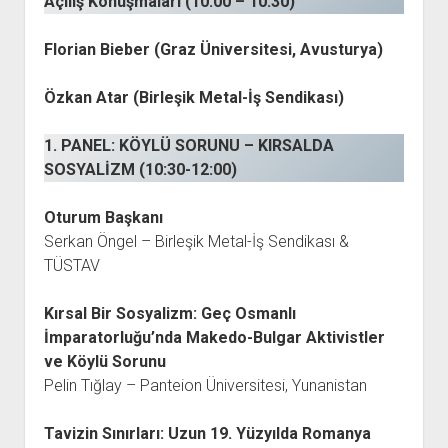
Açılış Konuşmaları (10:00 – 10:30)
Florian Bieber (Graz Üniversitesi, Avusturya)
Özkan Atar (Birleşik Metal-İş Sendikası)
1. PANEL: KÖYLÜ SORUNU – KIRSALDA
SOSYALİZM (10:30-12:00)
Oturum Başkanı
Serkan Öngel – Birleşik Metal-İş Sendikası &
TÜSTAV
Kırsal Bir Sosyalizm: Geç Osmanlı
İmparatorluğu’nda Makedo-Bulgar Aktivistler
ve Köylü Sorunu
Pelin Tığlay – Panteion Üniversitesi, Yunanistan
Tavizin Sınırları: Uzun 19. Yüzyılda Romanya