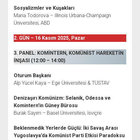
Sosyalizmler ve Kuşakları
Maria Todorova – Illinois Urbana-Champaign
Üniversitesi, ABD
2. GÜN – 16 Kasım 2025, Pazar
3. PANEL: KOMİNTERN, KOMÜNİST HAREKETİN
İNŞASI (12:00 – 14:00)
Oturum Başkanı
Alp Yücel Kaya – Ege Üniversitesi & TÜSTAV
Denizaşırı Komünizm: Selanik, Odessa ve
Komintern’in Güney Bürosu
Burak Sayım – Basel Üniversitesi, İsviçre
Beklenmedik Yerlerde Güçlü: İki Savaş Arası
Yugoslavya’da Komünist Parti Etkisi Paradoksu