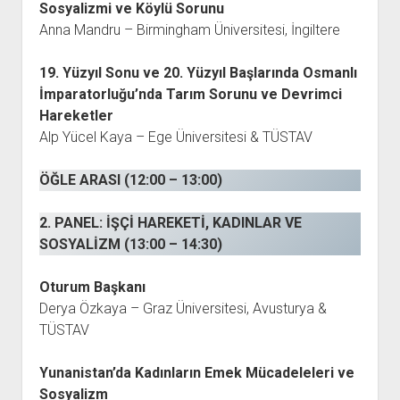
Sosyalizmi ve Köylü Sorunu
Anna Mandru – Birmingham Üniversitesi, İngiltere
19. Yüzyıl Sonu ve 20. Yüzyıl Başlarında Osmanlı
İmparatorluğu’nda Tarım Sorunu ve Devrimci
Hareketler
Alp Yücel Kaya – Ege Üniversitesi & TÜSTAV
ÖĞLE ARASI (12:00 – 13:00)
2. PANEL: İŞÇİ HAREKETİ, KADINLAR VE
SOSYALİZM (13:00 – 14:30)
Oturum Başkanı
Derya Özkaya – Graz Üniversitesi, Avusturya &
TÜSTAV
Yunanistan’da Kadınların Emek Mücadeleleri ve
Sosyalizm