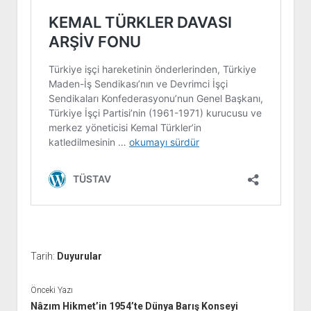
YURTDIŞI KİTAPLIĞI
aç
ATTF KİTAPLIĞI
FİDEF KİTAPLIĞI
TDF KİTAPLIĞI
GDF KİTAPLIĞI
Tarih:
Duyurular
Önceki Yazı
Nâzım Hikmet’in 1954’te Dünya Barış Konseyi