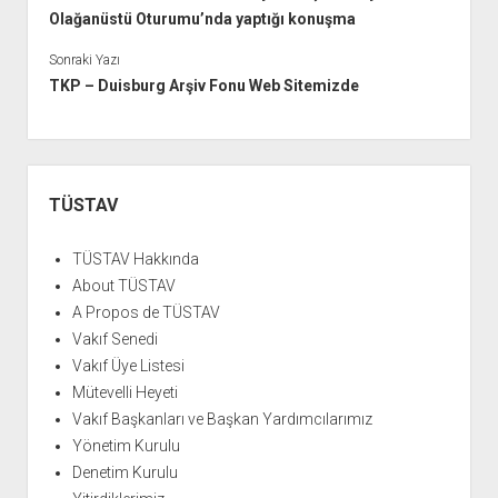
Olağanüstü Oturumu’nda yaptığı konuşma
Sonraki Yazı
TKP – Duisburg Arşiv Fonu Web Sitemizde
Yan
Menü
TÜSTAV
TÜSTAV Hakkında
About TÜSTAV
A Propos de TÜSTAV
Vakıf Senedi
Vakıf Üye Listesi
Mütevelli Heyeti
Vakıf Başkanları ve Başkan Yardımcılarımız
Yönetim Kurulu
Denetim Kurulu