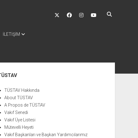
twitter
facebook
instagram
youtube
İLETİŞİM
nü
TÜSTAV
TÜSTAV Hakkında
About TÜSTAV
A Propos de TÜSTAV
Vakıf Senedi
Vakıf Üye Listesi
Mütevelli Heyeti
Vakıf Başkanları ve Başkan Yardımcılarımız