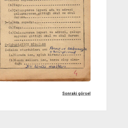
Sonraki görsel