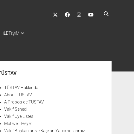
twitter
facebook
instagram
youtube
İLETİŞİM
nü
TÜSTAV
TÜSTAV Hakkında
About TÜSTAV
A Propos de TÜSTAV
Vakıf Senedi
Vakıf Üye Listesi
Mütevelli Heyeti
Vakıf Başkanları ve Başkan Yardımcılarımız