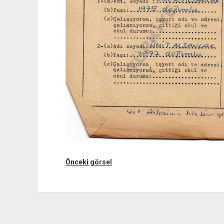
Önceki görsel