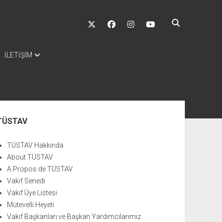
twitter
facebook
instagram
youtube
İLETİŞİM
nü
TÜSTAV
TÜSTAV Hakkında
About TÜSTAV
A Propos de TÜSTAV
Vakıf Senedi
Vakıf Üye Listesi
Mütevelli Heyeti
Vakıf Başkanları ve Başkan Yardımcılarımız