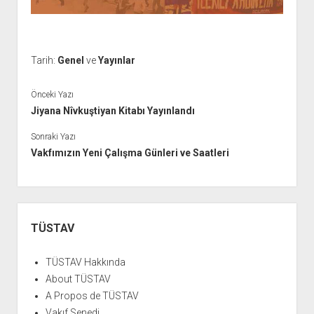
Tarih:
Genel
ve
Yayınlar
Önceki Yazı
Jiyana Nîvkuştiyan Kitabı Yayınlandı
Sonraki Yazı
Vakfımızın Yeni Çalışma Günleri ve Saatleri
Yan
Menü
TÜSTAV
TÜSTAV Hakkında
About TÜSTAV
A Propos de TÜSTAV
Vakıf Senedi