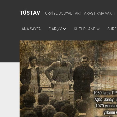
TÜSTAV
TÜRKİYE SOSYAL TARİH ARAŞTIRMA VAKFI
ANA SAYFA
E-ARŞİV
KÜTÜPHANE
SÜREL