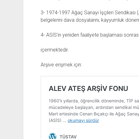
3- 1974-1997 Ağaç Sanayi İşçileri Sendikası (
belgelerini dava dosyalarını, kayyumluk dönemi
4- ASİS’in yeniden faaliyete başlaması sonrası 
içermektedir.
Arşive erişmek için: