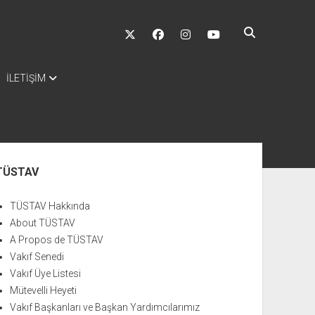
twitter
facebook
instagram
youtube
İLETİŞİM
nü
TÜSTAV
TÜSTAV Hakkında
About TÜSTAV
A Propos de TÜSTAV
Vakıf Senedi
Vakıf Üye Listesi
Mütevelli Heyeti
Vakıf Başkanları ve Başkan Yardımcılarımız