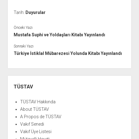
Tarih:
Duyurular
Önceki Yazı
Mustafa Suphi ve Yoldaşları Kitabı Yayınlandı
Sonraki Yazı
Türkiye İstiklal Mübarezesi Yolunda Kitabı Yayınlandı
Yan
Menü
TÜSTAV
TÜSTAV Hakkında
About TÜSTAV
A Propos de TÜSTAV
Vakıf Senedi
Vakıf Üye Listesi