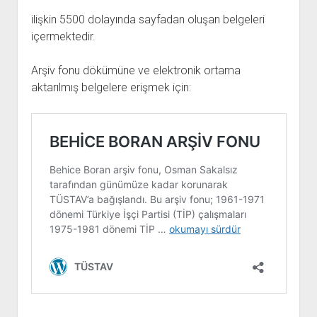
YURTDIŞI KİTAPLIĞI
aç
ilişkin 5500 dolayında sayfadan oluşan belgeleri
ATTF KİTAPLIĞI
içermektedir.
FİDEF KİTAPLIĞI
Arşiv fonu dökümüne ve elektronik ortama
TDF KİTAPLIĞI
aktarılmış belgelere erişmek için:
GDF KİTAPLIĞI