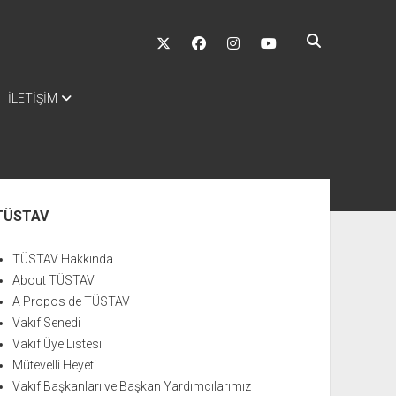
twitter
facebook
instagram
youtube
İLETİŞİM
nü
TÜSTAV
TÜSTAV Hakkında
About TÜSTAV
A Propos de TÜSTAV
Vakıf Senedi
Vakıf Üye Listesi
Mütevelli Heyeti
Vakıf Başkanları ve Başkan Yardımcılarımız