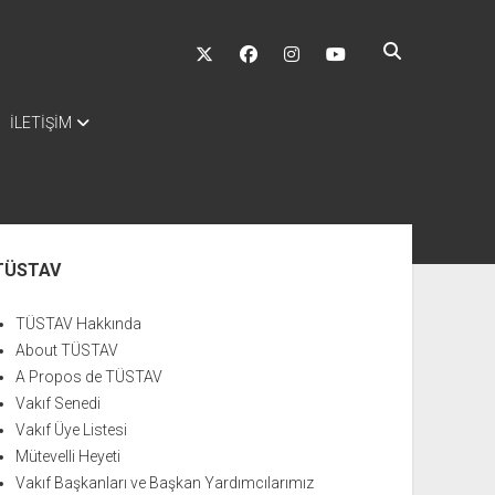
twitter
facebook
instagram
youtube
İLETİŞİM
nü
TÜSTAV
TÜSTAV Hakkında
About TÜSTAV
A Propos de TÜSTAV
Vakıf Senedi
Vakıf Üye Listesi
Mütevelli Heyeti
Vakıf Başkanları ve Başkan Yardımcılarımız