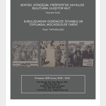
YURTDIŞI KİTAPLIĞI
aç
ATTF KİTAPLIĞI
FİDEF KİTAPLIĞI
TDF KİTAPLIĞI
GDF KİTAPLIĞI