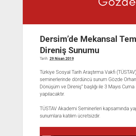
Dersim’de Mekansal Tems
Direniş Sunumu
Tarih:
29 Nisan 2019
Türkiye Sosyal Tarih Araştırma Vakfı (TÜSTAV) 
seminerlerinde dördüncü sunum Gözde Orhan t
Dönüşüm ve Direniş” başlığı ile 3 Mayıs Cuma
yapılacaktır.
TÜSTAV Akademi Seminerleri kapsamında yapı
sunumlara katılım ücretsizdir.