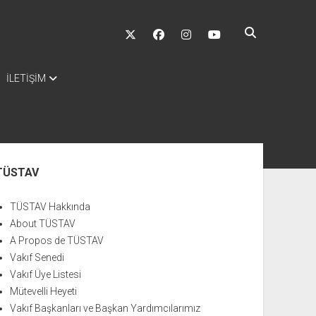
twitter
facebook
instagram
youtube
İLETİŞİM
nü
TÜSTAV
TÜSTAV Hakkında
About TÜSTAV
A Propos de TÜSTAV
Vakıf Senedi
Vakıf Üye Listesi
Mütevelli Heyeti
Vakıf Başkanları ve Başkan Yardımcılarımız