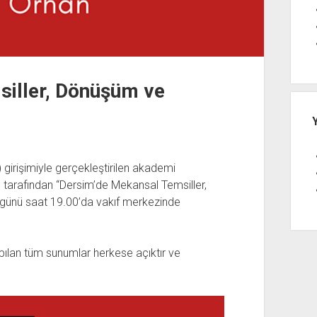
iller, Dönüşüm ve
girişimiyle gerçekleştirilen akademi
arafından “Dersim’de Mekansal Temsiller,
 günü saat 19.00’da vakıf merkezinde
lan tüm sunumlar herkese açıktır ve