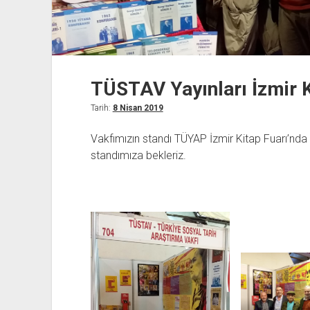
TÜSTAV Yayınları İzmir K
Tarih:
8 Nisan 2019
Vakfımızın standı TÜYAP İzmir Kitap Fuarı’nd
standımıza bekleriz.