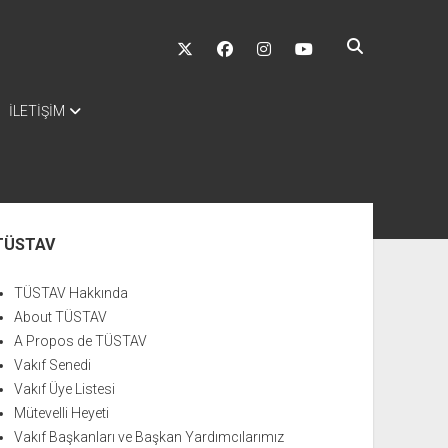
twitter
facebook
instagram
youtube
İLETİŞİM
nü
TÜSTAV
TÜSTAV Hakkında
About TÜSTAV
A Propos de TÜSTAV
Vakıf Senedi
Vakıf Üye Listesi
Mütevelli Heyeti
Vakıf Başkanları ve Başkan Yardımcılarımız