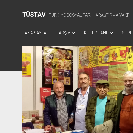
TÜSTAV
TÜRKİYE SOSYAL TARİH ARAŞTIRMA VAKFI
ANA SAYFA
E-ARŞİV
KÜTÜPHANE
SÜREL