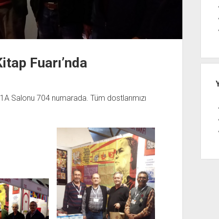
itap Fuarı’nda
a 1A Salonu 704 numarada. Tüm dostlarımızı