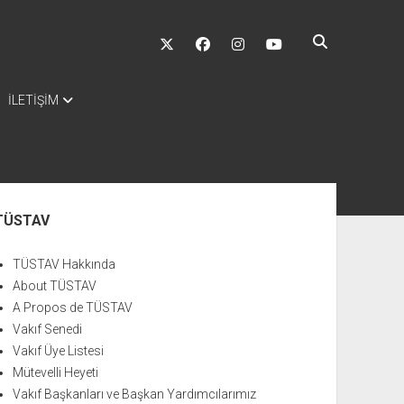
twitter
facebook
instagram
youtube
İLETİŞİM
nü
TÜSTAV
TÜSTAV Hakkında
About TÜSTAV
A Propos de TÜSTAV
Vakıf Senedi
Vakıf Üye Listesi
Mütevelli Heyeti
Vakıf Başkanları ve Başkan Yardımcılarımız