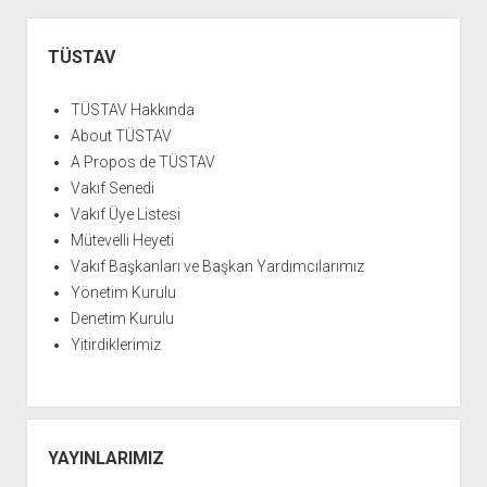
Yan
Menü
TÜSTAV
TÜSTAV Hakkında
About TÜSTAV
A Propos de TÜSTAV
Vakıf Senedi
Vakıf Üye Listesi
Mütevelli Heyeti
Vakıf Başkanları ve Başkan Yardımcılarımız
Yönetim Kurulu
Denetim Kurulu
Yitirdiklerimiz
YAYINLARIMIZ