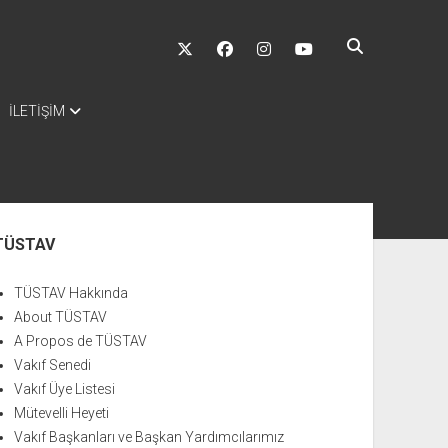
twitter
facebook
instagram
youtube
İLETİŞİM
nü
TÜSTAV
TÜSTAV Hakkında
About TÜSTAV
A Propos de TÜSTAV
Vakıf Senedi
Vakıf Üye Listesi
Mütevelli Heyeti
Vakıf Başkanları ve Başkan Yardımcılarımız