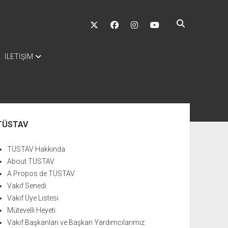
twitter
facebook
instagram
youtube
İLETİŞİM
nü
TÜSTAV
TÜSTAV Hakkında
About TÜSTAV
A Propos de TÜSTAV
Vakıf Senedi
Vakıf Üye Listesi
Mütevelli Heyeti
Vakıf Başkanları ve Başkan Yardımcılarımız