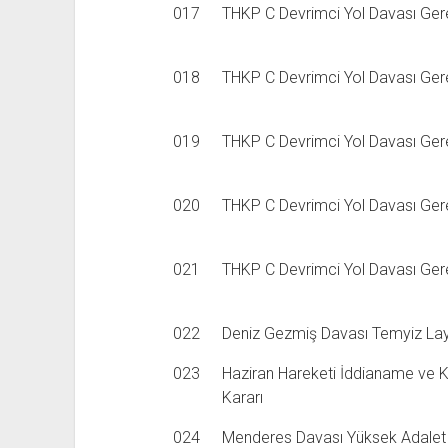
017
THKP C Devrimci Yol Davası Gerek
018
THKP C Devrimci Yol Davası Gerek
019
THKP C Devrimci Yol Davası Gerek
020
THKP C Devrimci Yol Davası Gerek
021
THKP C Devrimci Yol Davası Gerek
022
Deniz Gezmiş Davası Temyiz Lay
023
Haziran Hareketi İddianame ve 
Kararı
024
Menderes Davası Yüksek Adalet 