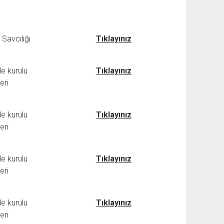
Savcılığı
Tıklayınız
e kurulu
Tıklayınız
eri
e kurulu
Tıklayınız
eri
e kurulu
Tıklayınız
eri
e kurulu
Tıklayınız
eri