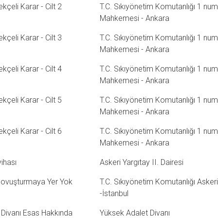
çeli Karar - Cilt 2
T.C. Sıkıyönetim Komutanlığı 1 numa
Mahkemesi - Ankara
çeli Karar - Cilt 3
T.C. Sıkıyönetim Komutanlığı 1 numa
Mahkemesi - Ankara
çeli Karar - Cilt 4
T.C. Sıkıyönetim Komutanlığı 1 numa
Mahkemesi - Ankara
çeli Karar - Cilt 5
T.C. Sıkıyönetim Komutanlığı 1 numa
Mahkemesi - Ankara
çeli Karar - Cilt 6
T.C. Sıkıyönetim Komutanlığı 1 numa
Mahkemesi - Ankara
ihası
Askeri Yargıtay II. Dairesi
Kovuşturmaya Yer Yok
T.C. Sıkıyönetim Komutanlığı Askeri 
-İstanbul
Divanı Esas Hakkında
Yüksek Adalet Divanı