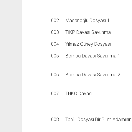
002
Madanoğlu Dosyası 1
003
TİKP Davası Savunma
004
Yılmaz Güney Dosyası
005
Bomba Davası Savunma 1
006
Bomba Davası Savunma 2
007
THKO Davası
008
Tanilli Dosyası Bir Bilim Adamın