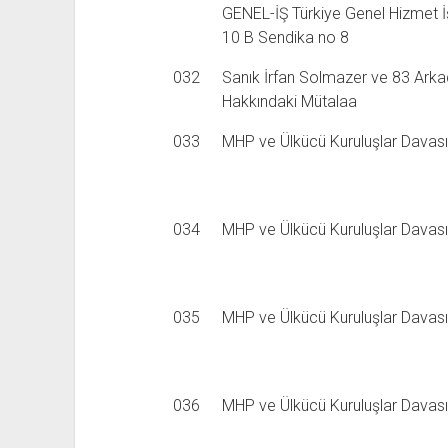
GENEL-İŞ Türkiye Genel Hizmet İş
10 B Sendika no 8
032
Sanık İrfan Solmazer ve 83 Arkada
Hakkındaki Mütalaa
033
MHP ve Ülkücü Kuruluşlar Davası 
034
MHP ve Ülkücü Kuruluşlar Davası 
035
MHP ve Ülkücü Kuruluşlar Davası 
036
MHP ve Ülkücü Kuruluşlar Davası