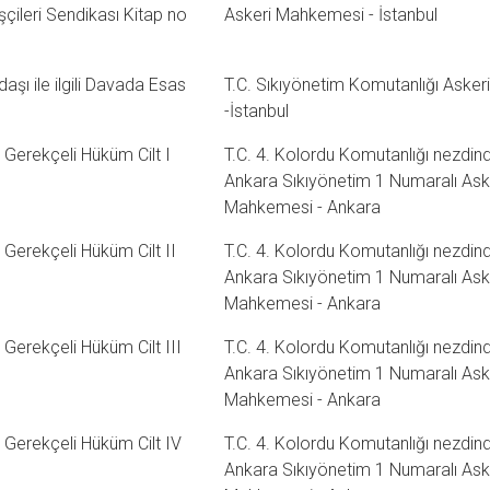
çileri Sendikası Kitap no
Askeri Mahkemesi - İstanbul
şı ile ilgili Davada Esas
T.C. Sıkıyönetim Komutanlığı Askeri 
-İstanbul
Gerekçeli Hüküm Cilt I
T.C. 4. Kolordu Komutanlığı nezdind
Ankara Sıkıyönetim 1 Numaralı Ask
Mahkemesi - Ankara
Gerekçeli Hüküm Cilt II
T.C. 4. Kolordu Komutanlığı nezdind
Ankara Sıkıyönetim 1 Numaralı Ask
Mahkemesi - Ankara
Gerekçeli Hüküm Cilt III
T.C. 4. Kolordu Komutanlığı nezdind
Ankara Sıkıyönetim 1 Numaralı Ask
Mahkemesi - Ankara
 Gerekçeli Hüküm Cilt IV
T.C. 4. Kolordu Komutanlığı nezdind
Ankara Sıkıyönetim 1 Numaralı Ask