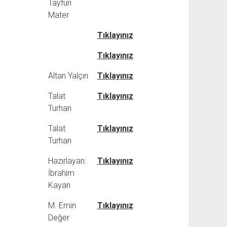
Tayfun
Mater
Tıklayınız
Tıklayınız
Altan Yalçın
Tıklayınız
Talat
Tıklayınız
Turhan
Talat
Tıklayınız
Turhan
Hazırlayan:
Tıklayınız
İbrahim
Kayan
M. Emin
Tıklayınız
Değer