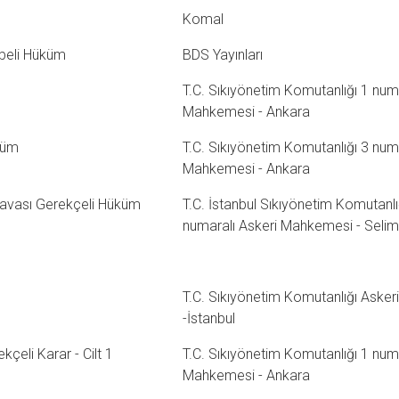
Komal
ibeli Hüküm
BDS Yayınları
T.C. Sıkıyönetim Komutanlığı 1 numa
Mahkemesi - Ankara
küm
T.C. Sıkıyönetim Komutanlığı 3 numa
Mahkemesi - Ankara
Davası Gerekçeli Hüküm
T.C. İstanbul Sıkıyönetim Komutanlı
numaralı Askeri Mahkemesi - Selimi
T.C. Sıkıyönetim Komutanlığı Askeri 
-İstanbul
çeli Karar - Cilt 1
T.C. Sıkıyönetim Komutanlığı 1 numa
Mahkemesi - Ankara