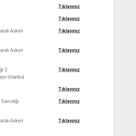
Tıklayınız
Tıklayınız
ralı Askeri
Tıklayınız
ralı Askeri
Tıklayınız
ğı 2
Tıklayınız
ye-İstanbul
Tıklayınız
Savcılığı
Tıklayınız
ralı Askeri
Tıklayınız