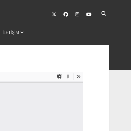
twitter
facebook
instagram
youtube
İLETİŞİM