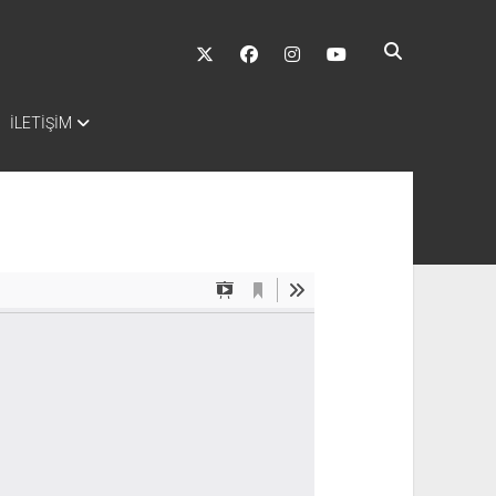
twitter
facebook
instagram
youtube
İLETİŞİM