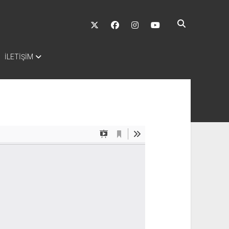
twitter
facebook
instagram
youtube
İLETİŞİM