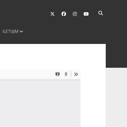
twitter
facebook
instagram
youtube
İLETİŞİM