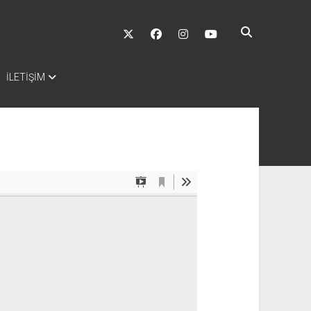
twitter
facebook
instagram
youtube
İLETİŞİM