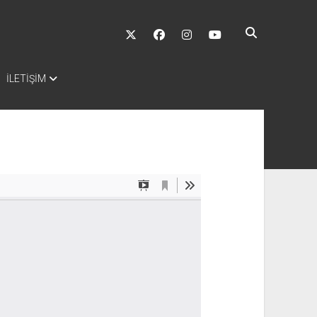
twitter
facebook
instagram
youtube
İLETİŞİM