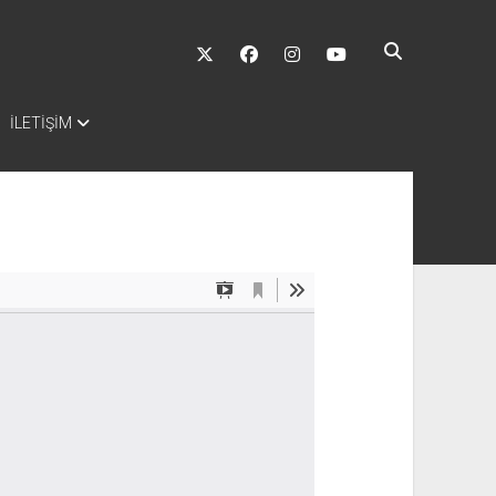
twitter
facebook
instagram
youtube
İLETİŞİM