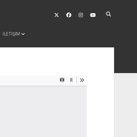
twitter
facebook
instagram
youtube
İLETİŞİM