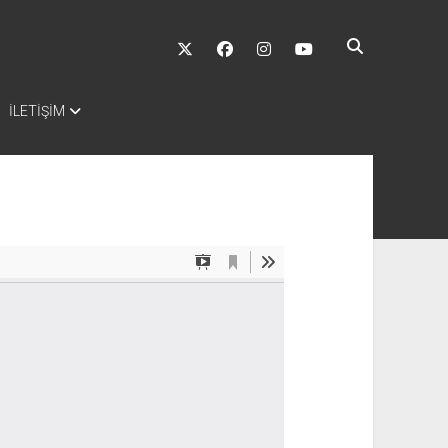
twitter
facebook
instagram
youtube
İLETİŞİM