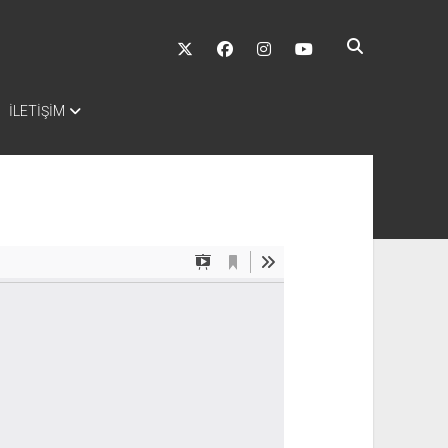
twitter
facebook
instagram
youtube
İLETİŞİM