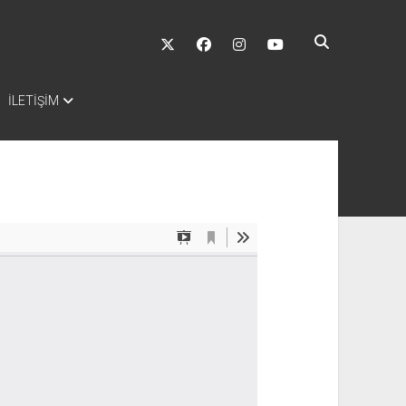
twitter
facebook
instagram
youtube
İLETİŞİM