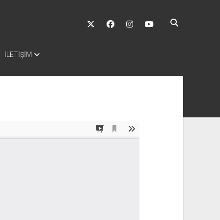
twitter
facebook
instagram
youtube
İLETİŞİM