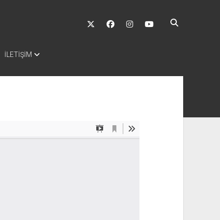
twitter
facebook
instagram
youtube
İLETİŞİM