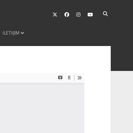
twitter
facebook
instagram
youtube
İLETİŞİM