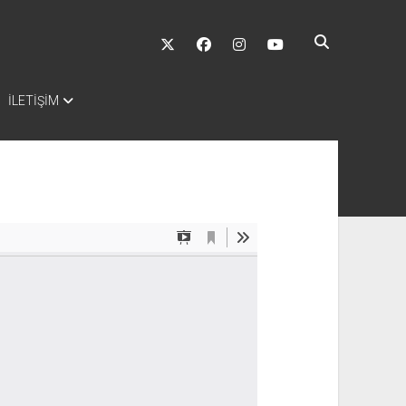
twitter
facebook
instagram
youtube
İLETİŞİM