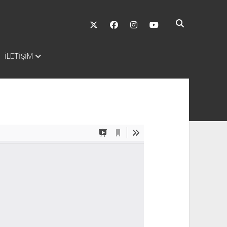
twitter
facebook
instagram
youtube
İLETİŞİM