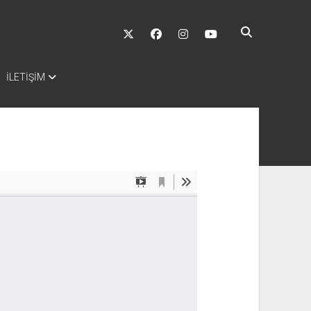
twitter
facebook
instagram
youtube
İLETİŞİM