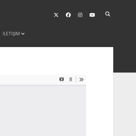
twitter
facebook
instagram
youtube
İLETİŞİM