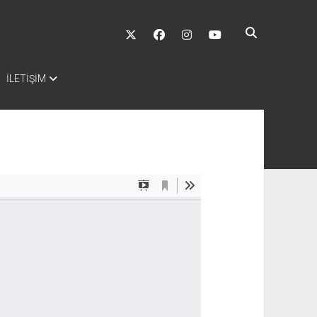
twitter
facebook
instagram
youtube
İLETİŞİM