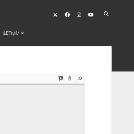
twitter
facebook
instagram
youtube
İLETİŞİM