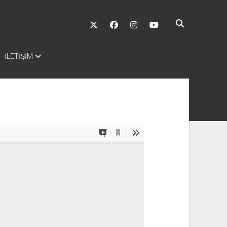
twitter
facebook
instagram
youtube
İLETİŞİM