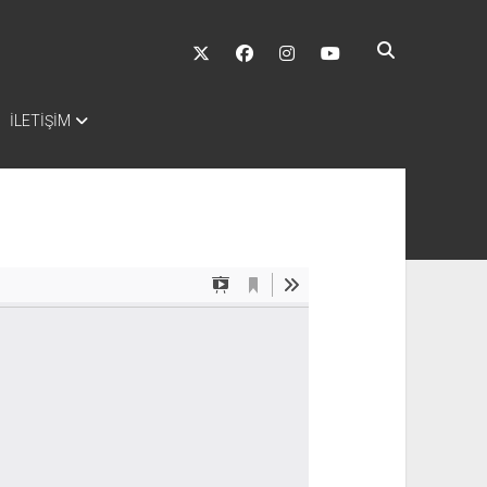
twitter
facebook
instagram
youtube
İLETİŞİM